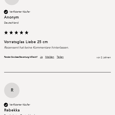
Verifizierter Käufer
Anonym
Deutschland
Vorratsglas Liebe 25 cm
Rezensent hat keine Kommentare hinterlassen.
Ja
Melden
Teilen
Fanden Sie diese Bewertung hilfreich?
vor 2 Jahren
R
Verifizierter Käufer
Rebekka