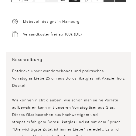
Liebevoll designt in Hamburg
Versandkostenfrei ab 100€ (DE)
Beschreibung
Entdecke unser wunderschönes und praktisches
Vorratsglas Liebe 25 cm
aus Borosilikatglas mit Akazienholz
Deckel.
Wir können nicht glauben, wie schön man seine Vorräte
aufbewahren kann mit unseren Vorratsgläser aus Glas.
Dieses Glas bestehen aus hochwertigem und
strapazierfähigem Borosilikatglas und ist mit dem Spruch
"Die wichtigste Zutat ist immer Liebe" veredelt. Es wird