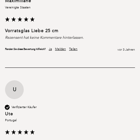
Maximiliane
Vereinigte Staaten
Vorratsglas Liebe 25 cm
Rezensent hat keine Kommentare hinterlassen.
Ja
Melden
Teilen
Fanden Sie diese Bewertung hilfreich?
vor 3 Jahren
U
Verifizierter Käufer
Ute
Portugal