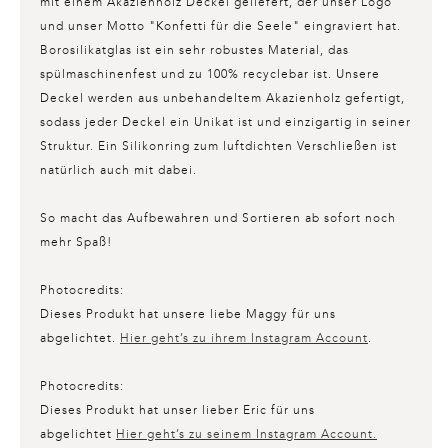
mit einem Akazienholz Deckel geliefert, der unser Logo
und unser Motto "Konfetti für die Seele" eingraviert hat.
Borosilikatglas ist ein sehr robustes Material, das
spülmaschinenfest und zu 100% recyclebar ist. Unsere
Deckel werden aus unbehandeltem Akazienholz gefertigt,
sodass jeder Deckel ein Unikat ist und einzigartig in seiner
Struktur. Ein Silikonring zum luftdichten Verschließen ist
natürlich auch mit dabei.
So macht das Aufbewahren und Sortieren ab sofort noch
mehr Spaß!
Photocredits:
Dieses Produkt hat unsere liebe Maggy für uns
abgelichtet.
Hier geht’s zu ihrem Instagram Account
.
Photocredits:
Dieses Produkt hat unser lieber Eric für uns
abgelichtet
Hier geht’s zu seinem Instagram Account.