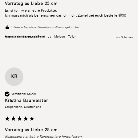
Vorratsglas Liebe 25 cm
Es ist toll, wie all eure Produkte. 

Ich muss mich als beherrschen das ich nicht Zuviel bei euch bestelle 😅🙈
1 Person hat diese Bewertung hilfreich gefunden.
Ja
Melden
Teilen
Fanden Sie diese Bewertung hilfreich?
vor 3 Jahren
KB
Verifizierter Käufer
Kristina Baumeister
Langenzenn, Deutschland
Vorratsglas Liebe 25 cm
Rezensent hat keine Kommentare hinterlassen.