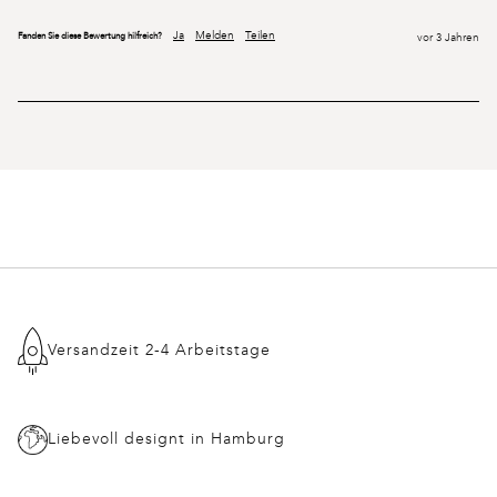
Ja
Melden
Teilen
Fanden Sie diese Bewertung hilfreich?
vor 3 Jahren
Versandzeit 2-4 Arbeitstage
Liebevoll designt in Hamburg