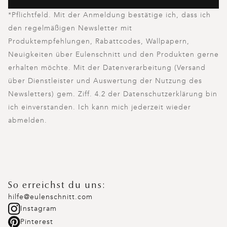
*Pflichtfeld. Mit der Anmeldung bestätige ich, dass ich
den regelmäßigen Newsletter mit
Produktempfehlungen, Rabattcodes, Wallpapern,
Neuigkeiten über Eulenschnitt und den Produkten gerne
erhalten möchte. Mit der Datenverarbeitung (Versand
über Dienstleister und Auswertung der Nutzung des
Newsletters) gem. Ziff. 4.2 der Datenschutzerklärung bin
ich einverstanden. Ich kann mich jederzeit wieder
abmelden.
So erreichst du uns:
hilfe@eulenschnitt.com
Instagram
Pinterest