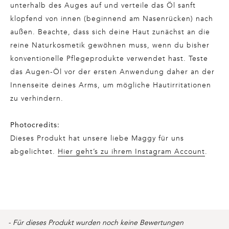
unterhalb des Auges auf und verteile das Öl sanft
klopfend von innen (beginnend am Nasenrücken) nach
außen. Beachte, dass sich deine Haut zunächst an die
reine Naturkosmetik gewöhnen muss, wenn du bisher
konventionelle Pflegeprodukte verwendet hast. Teste
das Augen-Öl vor der ersten Anwendung daher an der
Innenseite deines Arms, um mögliche Hautirritationen
zu verhindern.
Photocredits:
Dieses Produkt hat unsere liebe Maggy für uns
abgelichtet.
Hier geht’s zu ihrem Instagram Account
.
Product
- Für dieses Produkt wurden noch keine Bewertungen
New content loaded