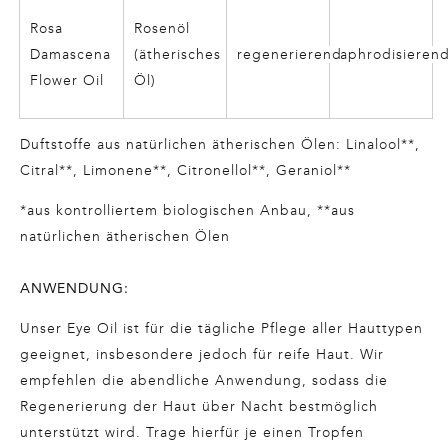
Rosa
Rosenöl
Damascena
(ätherisches
regenerierend
aphrodisieren
Flower Oil
Öl)
Duftstoffe aus natürlichen ätherischen Ölen: Linalool**,
Citral**, Limonene**, Citronellol**, Geraniol**
*aus kontrolliertem biologischen Anbau, **aus
natürlichen ätherischen Ölen
ANWENDUNG:
Unser Eye Oil ist für die tägliche Pflege aller Hauttypen
geeignet, insbesondere jedoch für reife Haut. Wir
empfehlen die abendliche Anwendung, sodass die
Regenerierung der Haut über Nacht bestmöglich
unterstützt wird. Trage hierfür je einen Tropfen