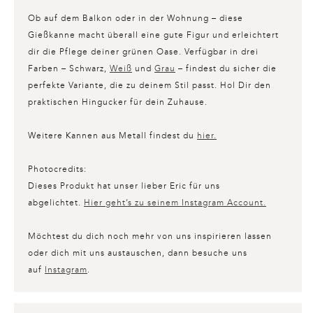
Ob auf dem Balkon oder in der Wohnung – diese
Gießkanne macht überall eine gute Figur und erleichtert
dir die Pflege deiner grünen Oase. Verfügbar in drei
Farben – Schwarz,
Weiß
und
Grau
– findest du sicher die
perfekte Variante, die zu deinem Stil passt. Hol Dir den
praktischen Hingucker für dein Zuhause.
Weitere Kannen aus Metall findest du
hier.
Photocredits:
Dieses Produkt hat unser lieber Eric für uns
abgelichtet.
Hier geht’s zu seinem Instagram Account.
Möchtest du dich noch mehr von uns inspirieren lassen
oder dich mit uns austauschen, dann besuche uns
auf
Instagram
.