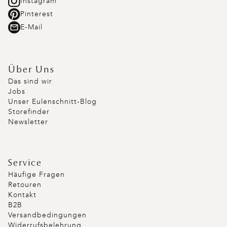
Instagram
Pinterest
E-Mail
Über Uns
Das sind wir
Jobs
Unser Eulenschnitt-Blog
Storefinder
Newsletter
Service
Häufige Fragen
Retouren
Kontakt
B2B
Versandbedingungen
Widerrufsbelehrung