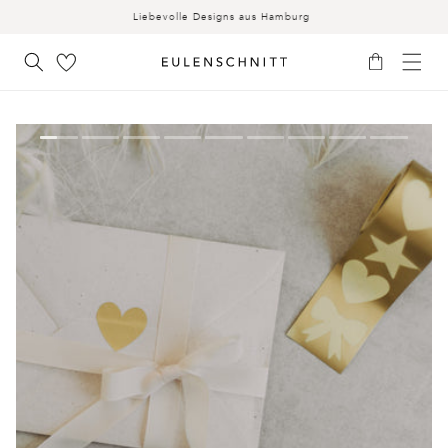
INHALT
Liebevolle Designs aus Hamburg
Warenkorb