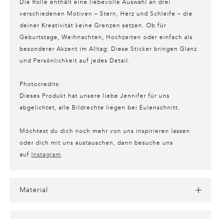
Die Rolle enthält eine liebevolle Auswahl an drei
verschiedenen Motiven – Stern, Herz und Schleife – die
deiner Kreativität keine Grenzen setzen. Ob für
Geburtstage, Weihnachten, Hochzeiten oder einfach als
besonderer Akzent im Alltag: Diese Sticker bringen Glanz
und Persönlichkeit auf jedes Detail.
Photocredits:
Dieses Produkt hat unsere liebe Jennifer für uns
abgelichtet, alle Bildrechte liegen bei Eulenschnitt.
Möchtest du dich noch mehr von uns inspirieren lassen
oder dich mit uns austauschen, dann besuche uns
auf
Instagram
.
Material